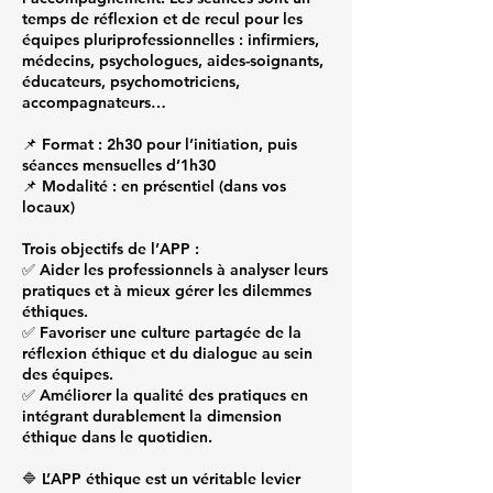
temps de réflexion et de recul pour les
équipes pluriprofessionnelles : infirmiers,
médecins, psychologues, aides-soignants,
éducateurs, psychomotriciens,
accompagnateurs…
📌 Format : 2h30 pour l’initiation, puis
séances mensuelles d’1h30
📌 Modalité : en présentiel (dans vos
locaux)
Trois objectifs de l’APP :
✅ Aider les professionnels à analyser leurs
pratiques et à mieux gérer les dilemmes
éthiques.
✅ Favoriser une culture partagée de la
réflexion éthique et du dialogue au sein
des équipes.
✅ Améliorer la qualité des pratiques en
intégrant durablement la dimension
éthique dans le quotidien.
🔷 L’APP éthique est un véritable levier