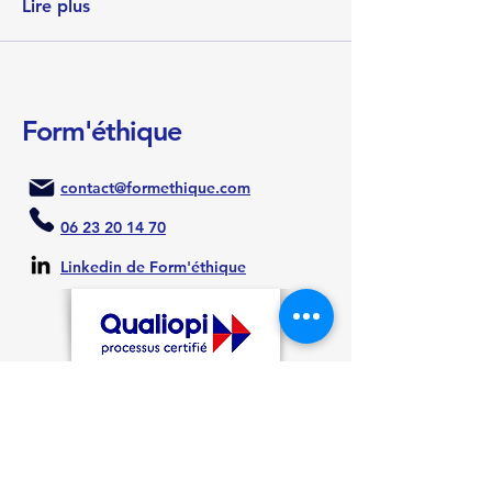
Lire plus
Form'éthique
contact@formethique.com
06 23 20 14 70
Linkedin de Form'éthique
La certification qualité a été délivrée au
titre de la catégorie d’action suivante :
ACTIONS DE FORMATION