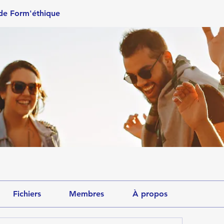
de Form'éthique
Fichiers
Membres
À propos